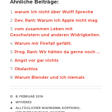
Ähnliche Beiträge:
warum ich nicht über Wulff Spreche
Dev. Rant: Warum ich Apple nicht mag
vom zusammen Leben mit
Geschwistern und anderen Widrigkeiten.
Warum mir Firefall gefällt.
Prog. Rant: Wir hätten da gerne noch …
Angst vor gar nichts
Obdachlos
Warum Blender und Ich niemals
VERABREDUNG
8. FEBRUAR 2016
VERFASSER
WYVERES
CATEGORIES
ALLTÄGLICHER WAHNSINN
,
KOPFKINO
,