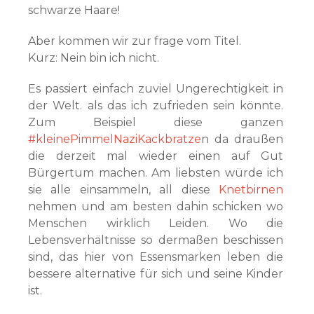
schwarze Haare!
Aber kommen wir zur frage vom Titel.
Kurz: Nein bin ich nicht.
Es passiert einfach zuviel Ungerechtigkeit in
der Welt. als das ich zufrieden sein könnte.
Zum Beispiel diese ganzen
#kleinePimmelNaziKackbratze
n da draußen
die derzeit mal wieder einen auf Gut
Bürgertum machen. Am liebsten würde ich
sie alle einsammeln, all diese
Knetbirnen
nehmen und am besten dahin schicken wo
Menschen wirklich Leiden. Wo die
Lebensverhältnisse so dermaßen beschissen
sind, das hier von Essensmarken leben die
bessere alternative für sich und seine Kinder
ist.