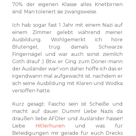
70% der eigenen Klasse alles Knetbirnen
sind. Man toleriert sie zwangsweise.
Ich hab sogar fast 1 Jahr mit einem Nazi auf
einem Zimmer gelebt während meiner
Ausbildung. Wohlgemerkt ich höre
Blutengel, trug damals Schwarze
Fingernägel und war auch sonst ziemlich
Goth drauf :) Btw. er Ging zum Döner-mann
der Ausländer war! von daher hoffe ich das er
irgendwann mal aufgewacht ist. nachdem er
sich seine Ausbildung mit Klaren und Wodka
versoffen hatte.
Kurz gesagt: Fascho sein ist Scheiße und
macht auf dauer Dumm! Liebe Nazis da
draußen liebe AFDler und Ausländer hasser!
Liebe
Hitlerhuren
und was für
Beleidigungen mir gerade für euch Drecks