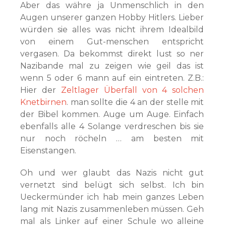
Aber das währe ja Unmenschlich in den
Augen unserer ganzen Hobby Hitlers. Lieber
würden sie alles was nicht ihrem Idealbild
von einem Gut-menschen entspricht
vergasen. Da bekommst direkt lust so ner
Nazibande mal zu zeigen wie geil das ist
wenn 5 oder 6 mann auf ein eintreten. Z.B.:
Hier der
Zeltlager Überfall von 4 solchen
Knetbirnen
. man sollte die 4 an der stelle mit
der Bibel kommen. Auge um Auge. Einfach
ebenfalls alle 4 Solange verdreschen bis sie
nur noch röcheln … am besten mit
Eisenstangen.
Oh und wer glaubt das Nazis nicht gut
vernetzt sind belügt sich selbst. Ich bin
Ueckermünder ich hab mein ganzes Leben
lang mit Nazis zusammenleben müssen. Geh
mal als Linker auf einer Schule wo alleine