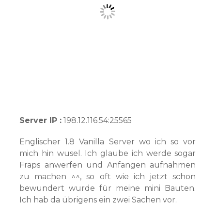
Server IP :
198.12.116.54:25565
Englischer 1.8 Vanilla Server wo ich so vor
mich hin wusel. Ich glaube ich werde sogar
Fraps anwerfen und Anfangen aufnahmen
zu machen ^^, so oft wie ich jetzt schon
bewundert wurde für meine mini Bauten.
Ich hab da übrigens ein zwei Sachen vor.