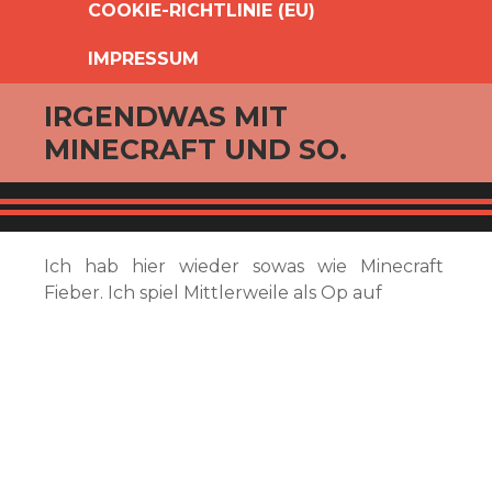
COOKIE-RICHTLINIE (EU)
IMPRESSUM
IRGENDWAS MIT
MINECRAFT UND SO.
Ich hab hier wieder sowas wie Minecraft
Fieber. Ich spiel Mittlerweile als Op auf