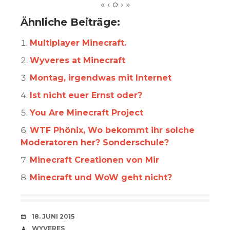
Ähnliche Beiträge:
Multiplayer Minecraft.
Wyveres at Minecraft
Montag, irgendwas mit Internet
Ist nicht euer Ernst oder?
You Are Minecraft Project
WTF Phönix, Wo bekommt ihr solche
Moderatoren her? Sonderschule?
Minecraft Creationen von Mir
Minecraft und WoW geht nicht?
VERABREDUNG
18. JUNI 2015
VERFASSER
WYVERES