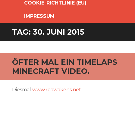
COOKIE-RICHTLINIE (EU)
IMPRESSUM
TAG:
30. JUNI 2015
ÖFTER MAL EIN TIMELAPS
MINECRAFT VIDEO.
Diesmal
www.reawakens.net