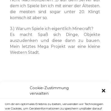
dem ich Spiele bin ich mit einer der Ältesten.
die meisten sind sogar unter 20. Klingt
komisch ist aber so.
3.) Warum Spiele ich eigentlich Minecraft?
Es macht Spaß sich Dinge, Objekte
auszudenken und diese dann zu bauen.
Mein letztes Mega Projekt war eine kleine
Western Stadt.
Cookie-Zustimmung
Ähnliche Beiträge:
verwalten
Minecraft @ Blockminers.de
Um dir ein optimales Erlebnis zu bieten, verwenden wir Technologien
wie Cookies, um Geräteinformationen zu speichern und/oder darauf