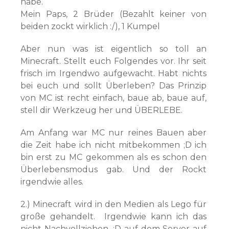
habe.
Mein Paps, 2 Brüder (Bezahlt keiner von
beiden zockt wirklich :/), 1 Kumpel
Aber nun was ist eigentlich so toll an
Minecraft. Stellt euch Folgendes vor. Ihr seit
frisch im Irgendwo aufgewacht. Habt nichts
bei euch und sollt Überleben? Das Prinzip
von MC ist recht einfach, baue ab, baue auf,
stell dir Werkzeug her und ÜBERLEBE.
Am Anfang war MC nur reines Bauen aber
die Zeit habe ich nicht mitbekommen ;D ich
bin erst zu MC gekommen als es schon den
Überlebensmodus gab. Und der Rockt
irgendwie alles.
2.) Minecraft wird in den Medien als Lego für
große gehandelt. Irgendwie kann ich das
nicht Nachvollziehen. ;D auf dem Server auf