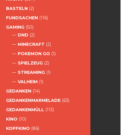
BASTELN
(2)
FUNDSACHEN
(116)
GAMING
(50)
DND
(2)
MINECRAFT
(2)
POKEMON GO
(1)
SPIELZEUG
(2)
STREAMING
(1)
VALHEIM
(1)
GEDANKEN
(14)
GEDANKENMARMELADE
(63)
GEDANKENMÜLL
(113)
KINO
(10)
KOPFKINO
(86)