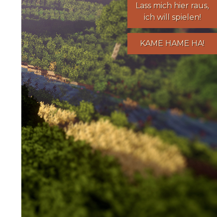
Lass mich hier raus,
ich will spielen!
KAME HAME HA!