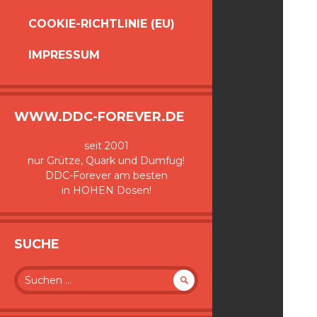
COOKIE-RICHTLINIE (EU)
IMPRESSUM
WWW.DDC-FOREVER.DE
seit 2001
nur Grütze, Quark und Dumfug!
DDC-Forever am besten
in HOHEN Dosen!
SUCHE
Suche
nach: