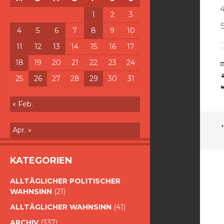
1
2
3
4
5
6
7
8
9
10
11
12
13
14
15
16
17
18
19
20
21
22
23
24
25
26
27
28
29
30
31
« Feb.
Apr. »
KATEGORIEN
ALLTÄGLICHER POLITISCHER
WAHNSINN
(21)
ALLTÄGLICHER WAHNSINN
(41)
ARCHIV
(337)