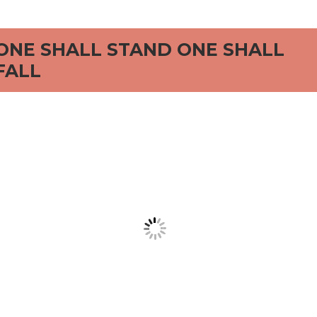
rd
ONE SHALL STAND ONE SHALL
FALL