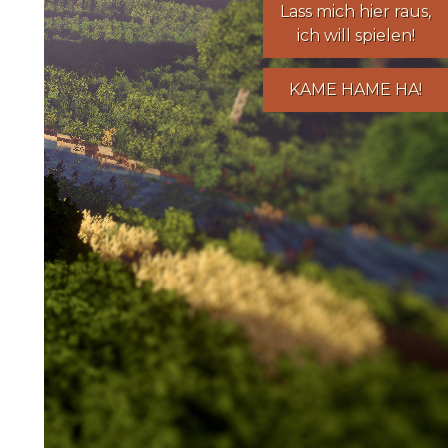
Lass mich hier raus,
ich will spielen!
KAME HAME HA!