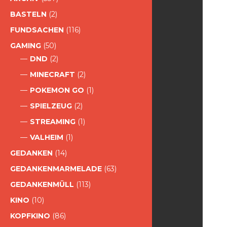
BASTELN
(2)
FUNDSACHEN
(116)
GAMING
(50)
DND
(2)
MINECRAFT
(2)
POKEMON GO
(1)
SPIELZEUG
(2)
STREAMING
(1)
VALHEIM
(1)
GEDANKEN
(14)
GEDANKENMARMELADE
(63)
GEDANKENMÜLL
(113)
KINO
(10)
KOPFKINO
(86)