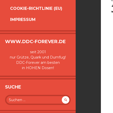
COOKIE-RICHTLINIE (EU)
IMPRESSUM
WWW.DDC-FOREVER.DE
seit 2001
nur Grütze, Quark und Dumfug!
DDC-Forever am besten
in HOHEN Dosen!
SUCHE
Suche
nach: