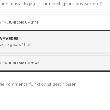
dann musst du ja jetzt nur noch gears raus werfen ;P
14. JUNI 2010 UM 21:13
WYVERES
wieso gears? hä?
14. JUNI 2010 UM 21:46
Die Kommentarfunktion ist geschlossen.