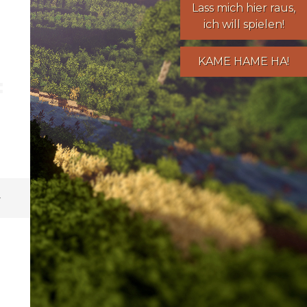
Lass mich hier raus,
ich will spielen!
KAME HAME HA!