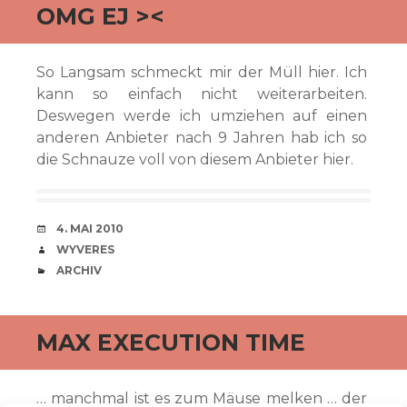
OMG EJ ><
So Langsam schmeckt mir der Müll hier. Ich
kann so einfach nicht weiterarbeiten.
Deswegen werde ich umziehen auf einen
anderen Anbieter nach 9 Jahren hab ich so
die Schnauze voll von diesem Anbieter hier.
VERABREDUNG
4. MAI 2010
VERFASSER
WYVERES
CATEGORIES
ARCHIV
MAX EXECUTION TIME
… manchmal ist es zum Mäuse melken … der