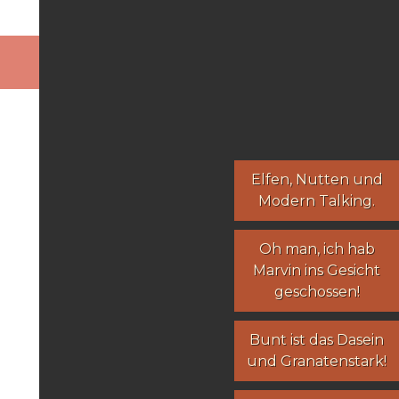
Elfen
,
Nutten
und
Modern Talking
.
Oh man, ich hab
Marvin ins Gesicht
geschossen!
Bunt ist das Dasein
und Granatenstark!