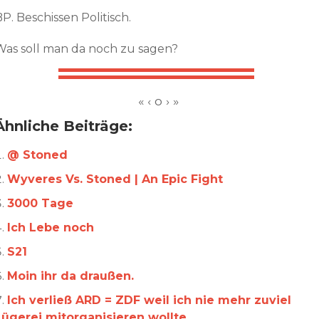
P. Beschissen Politisch.
Was soll man da noch zu sagen?
Ähnliche Beiträge:
@ Stoned
Wyveres Vs. Stoned | An Epic Fight
3000 Tage
Ich Lebe noch
S21
Moin ihr da draußen.
Ich verließ ARD = ZDF weil ich nie mehr zuviel
Lügerei mitorganisieren wollte