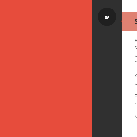
Standa