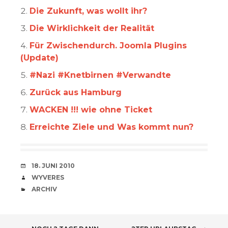
Die Zukunft, was wollt ihr?
Die Wirklichkeit der Realität
Für Zwischendurch. Joomla Plugins
(Update)
#Nazi #Knetbirnen #Verwandte
Zurück aus Hamburg
WACKEN !!! wie ohne Ticket
Erreichte Ziele und Was kommt nun?
VERABREDUNG
18. JUNI 2010
VERFASSER
WYVERES
CATEGORIES
ARCHIV