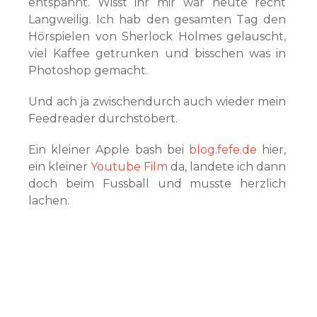
entspannt.
Wisst ihr mir war heute recht
Langweilig. Ich hab den gesamten Tag den
Hörspielen von Sherlock Holmes gelauscht,
viel Kaffee getrunken und bisschen was in
Photoshop gemacht.
Und ach ja zwischendurch auch wieder mein
Feedreader durchstöbert.
Ein kleiner Apple bash bei
blog.fefe.de
hier,
ein kleiner
Youtube Film
da, landete ich dann
doch beim Fussball und musste herzlich
lachen.