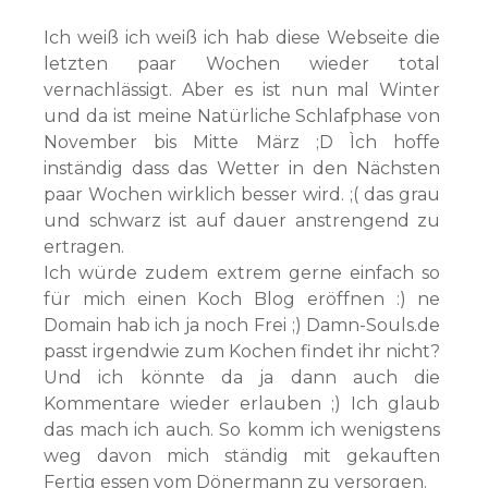
Ich weiß ich weiß ich hab diese Webseite die
letzten paar Wochen wieder total
vernachlässigt. Aber es ist nun mal Winter
und da ist meine Natürliche Schlafphase von
November bis Mitte März ;D Ìch hoffe
inständig dass das Wetter in den Nächsten
paar Wochen wirklich besser wird. ;( das grau
und schwarz ist auf dauer anstrengend zu
ertragen.
Ich würde zudem extrem gerne einfach so
für mich einen Koch Blog eröffnen :) ne
Domain hab ich ja noch Frei ;) Damn-Souls.de
passt irgendwie zum Kochen findet ihr nicht?
Und ich könnte da ja dann auch die
Kommentare wieder erlauben ;) Ich glaub
das mach ich auch. So komm ich wenigstens
weg davon mich ständig mit gekauften
Fertig essen vom Dönermann zu versorgen.