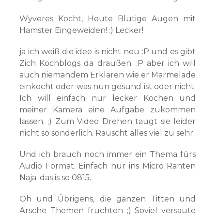
Wyveres Kocht, Heute Blutige Augen mit
Hamster Eingeweiden! :) Lecker!
ja ich weiß die idee is nicht neu :P und es gibt
Zich Kochblogs da draußen. :P aber ich will
auch niemandem Erklären wie er Marmelade
einkocht oder was nun gesund ist oder nicht.
Ich will einfach nur lecker Kochen und
meiner Kamera eine Aufgabe zukommen
lassen. ;) Zum Video Drehen taugt sie leider
nicht so sonderlich. Rauscht alles viel zu sehr.
Und ich brauch noch immer ein Thema fürs
Audio Format. Einfach nur ins Micro Ranten
Naja. das is so 0815.
Oh und Übrigens, die ganzen Titten und
Ärsche Themen fruchten ;) Soviel versaute