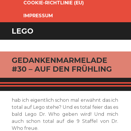
COOKIE-RICHTLINIE (EU)
IMPRESSUM
LEGO
GEDANKENMARMELADE
#30 – AUF DEN FRÜHLING
hab ich eigentlich schon mal erwähnt das ich
total auf Lego stehe? Und es total feier das es
bald Lego Dr. Who geben wird! Und mich
auch schon total auf die 9 Staffel von Dr.
Who freue.