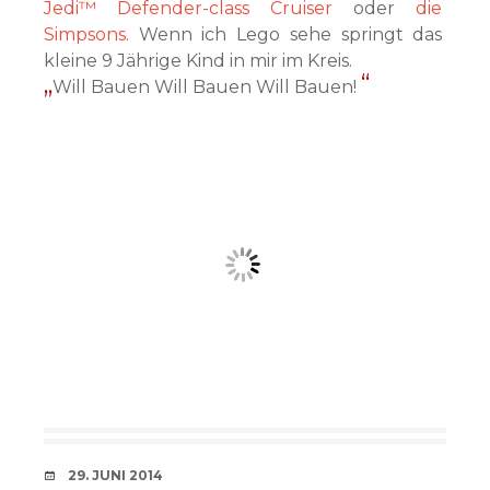
Jedi™ Defender-class Cruiser
oder
die
Simpsons
. Wenn ich Lego sehe springt das
kleine 9 Jährige Kind in mir im Kreis.
Will Bauen Will Bauen Will Bauen!
VERABREDUNG
29. JUNI 2014