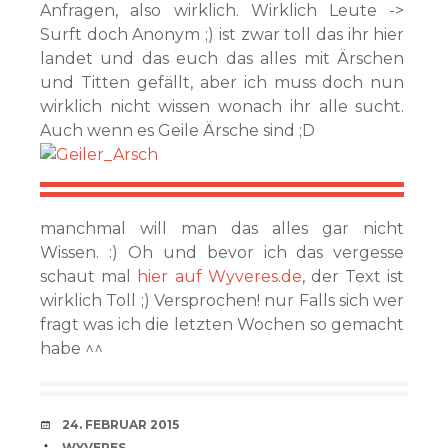
Anfragen, also wirklich. Wirklich Leute ->
Surft doch Anonym ;) ist zwar toll das ihr hier
landet und das euch das alles mit Ärschen
und Titten gefällt, aber ich muss doch nun
wirklich nicht wissen wonach ihr alle sucht.
Auch wenn es Geile Ärsche sind ;D
manchmal will man das alles gar nicht
Wissen. :) Oh und bevor ich das vergesse
schaut mal
hier auf Wyveres.de
, der Text ist
wirklich Toll ;) Versprochen! nur Falls sich wer
fragt was ich die letzten Wochen so gemacht
habe ^^
VERABREDUNG
24. FEBRUAR 2015
VERFASSER
WYVERES