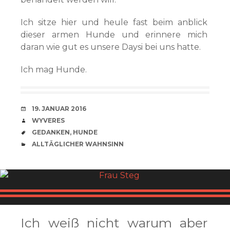
Ich sitze hier und heule fast beim anblick
dieser armen Hunde und erinnere mich
daran wie gut es unsere Daysi bei uns hatte.
Ich mag Hunde.
VERABREDUNG
19. JANUAR 2016
VERFASSER
WYVERES
SCHLAGWÖRTER
GEDANKEN
,
HUNDE
CATEGORIES
ALLTÄGLICHER WAHNSINN
Ich weiß nicht warum aber