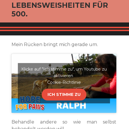
LEBENSWEISHEITEN FÜR
500.
Mein Rücken bringt mich gerade um.
Klicke auf "Ich stimme zu", um Youtube zu
aktivieren
Cookie-Richtlinie
ICH STIMME ZU
Behandle andere so wie man selbst
behandelt werden will.