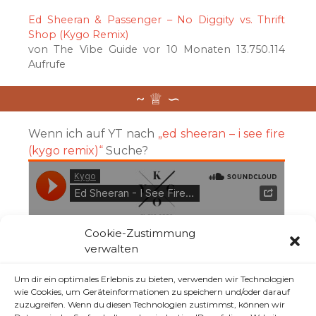
Ed Sheeran & Passenger – No Diggity vs. Thrift
Shop (Kygo Remix)
von The Vibe Guide vor 10 Monaten 13.750.114
Aufrufe
Wenn ich auf YT nach
„ed sheeran – i see fire
(kygo remix)“
Suche?
Cookie-Zustimmung
verwalten
Um dir ein optimales Erlebnis zu bieten, verwenden wir Technologien
wie Cookies, um Geräteinformationen zu speichern und/oder darauf
zuzugreifen. Wenn du diesen Technologien zustimmst, können wir