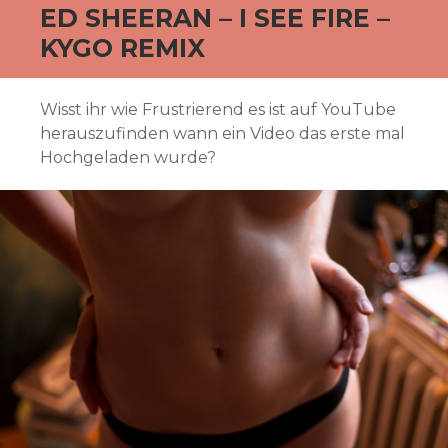
ED SHEERAN – I SEE FIRE –
KYGO REMIX
Wisst ihr wie Frustrierend es ist auf YouTube
herauszufinden wann ein Video das erste mal
Hochgeladen wurde?