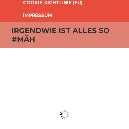
COOKIE-RICHTLINIE (EU)
IMPRESSUM
IRGENDWIE IST ALLES SO
#MÄH