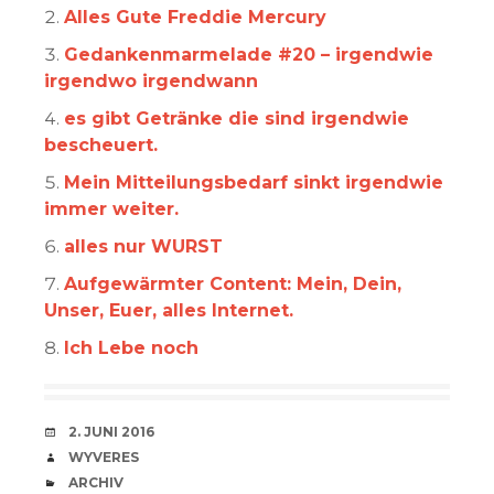
Alles Gute Freddie Mercury
Gedankenmarmelade #20 – irgendwie
irgendwo irgendwann
es gibt Getränke die sind irgendwie
bescheuert.
Mein Mitteilungsbedarf sinkt irgendwie
immer weiter.
alles nur WURST
Aufgewärmter Content: Mein, Dein,
Unser, Euer, alles Internet.
Ich Lebe noch
VERABREDUNG
2. JUNI 2016
VERFASSER
WYVERES
CATEGORIES
ARCHIV