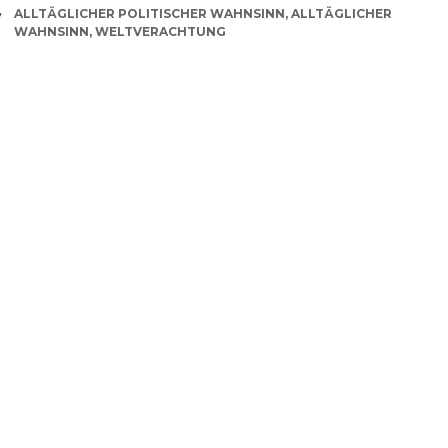
CATEGORIES
ALLTÄGLICHER POLITISCHER WAHNSINN
,
ALLTÄGLICHER
WAHNSINN
,
WELTVERACHTUNG