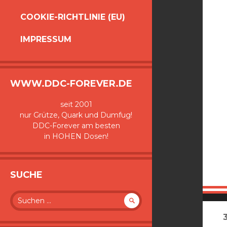
COOKIE-RICHTLINIE (EU)
IMPRESSUM
WWW.DDC-FOREVER.DE
seit 2001
nur Grütze, Quark und Dumfug!
DDC-Forever am besten
in HOHEN Dosen!
SUCHE
Suche
nach: