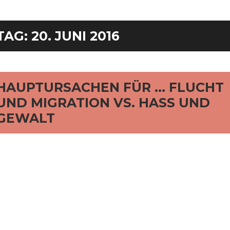
TAG:
20. JUNI 2016
rd
HAUPTURSACHEN FÜR … FLUCHT
UND MIGRATION VS. HASS UND
GEWALT