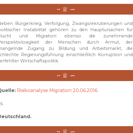
Neben Bürgerkrieg, Verfolgung, Zwangsrekrutierungen und
olitischer Instabilität gehören zu den Hauptursachen für
Flucht und Migration ebenso die zunehmende
Perspektivlosigkeit der Menschen durch Armut, der
mangelnde Zugang zu Bildung und Arbeitsmarkt, die
chlechte Regierungsführung einschließlich Korruption und
erfehlter Wirtschaftspolitik.
Quelle:
Risikoanalyse Migration 20.06.2016
s.
Deutschland.