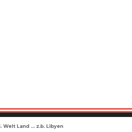
3. Welt Land … z.b. Libyen