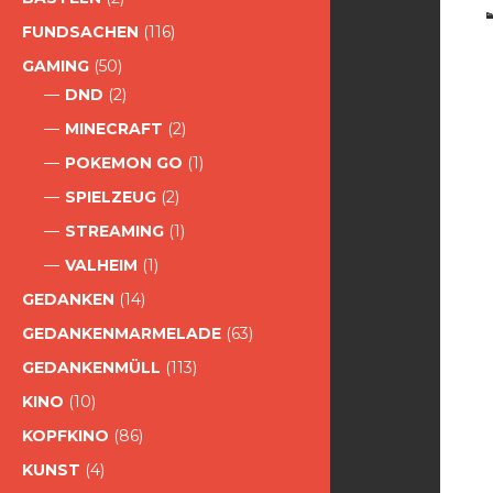
FUNDSACHEN
(116)
GAMING
(50)
DND
(2)
MINECRAFT
(2)
POKEMON GO
(1)
SPIELZEUG
(2)
STREAMING
(1)
VALHEIM
(1)
GEDANKEN
(14)
GEDANKENMARMELADE
(63)
GEDANKENMÜLL
(113)
KINO
(10)
KOPFKINO
(86)
KUNST
(4)