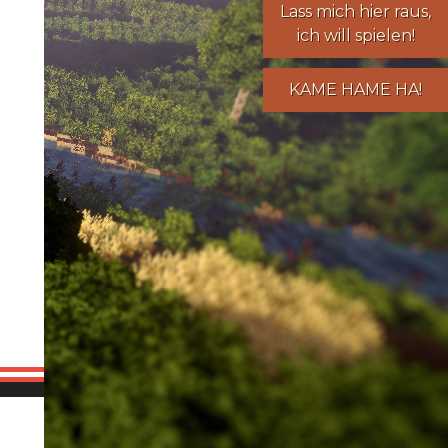
Lass mich hier raus,
ich will spielen!
KAME HAME HA!