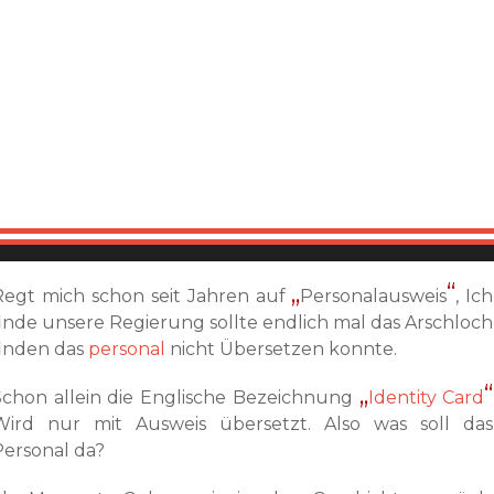
Regt mich schon seit Jahren auf
Personalausweis
, Ich
finde unsere Regierung sollte endlich mal das Arschloch
finden das
personal
nicht Übersetzen konnte.
Schon allein die Englische Bezeichnung
Identity Card
Wird nur mit Ausweis übersetzt. Also was soll das
Personal da?