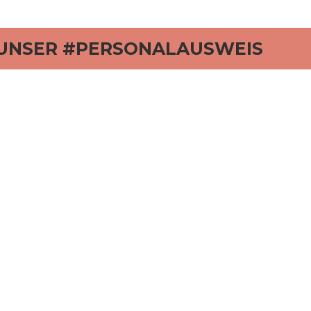
rd
UNSER #PERSONALAUSWEIS