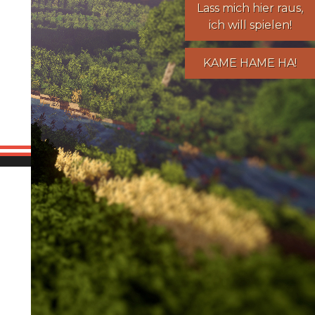
Lass mich hier raus,
ich will spielen!
KAME HAME HA!