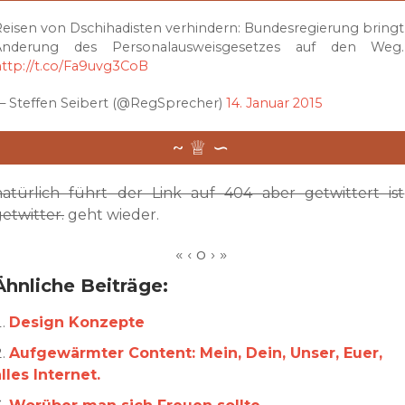
eisen von Dschihadisten verhindern: Bundesregierung bringt
Änderung des Personalausweisgesetzes auf den Weg.
ttp://t.co/Fa9uvg3CoB
— Steffen Seibert (@RegSprecher)
14. Januar 2015
natürlich führt der Link auf 404 aber getwittert ist
etwitter.
geht wieder.
Ähnliche Beiträge:
Design Konzepte
Aufgewärmter Content: Mein, Dein, Unser, Euer,
lles Internet.