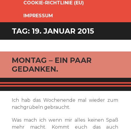
COOKIE-RICHTLINIE (EU)
IMPRESSUM
TAG:
19. JANUAR 2015
MONTAG – EIN PAAR
GEDANKEN.
Ich hab das Wochenende mal wieder zum
nachgrübeln gebraucht.
Was mach ich wenn mir alles keinen Spaß
mehr macht. Kommt euch das auch