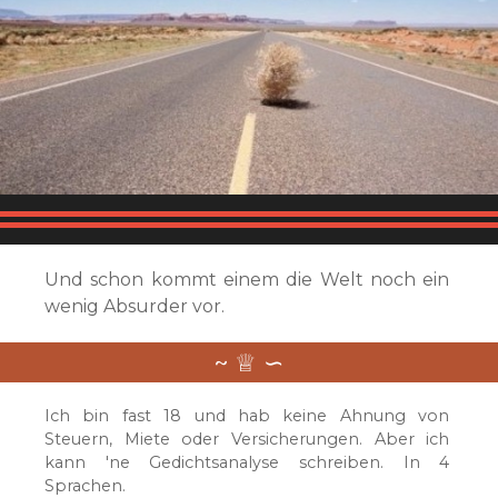
Und schon kommt einem die Welt noch ein
wenig Absurder vor.
Ich bin fast 18 und hab keine Ahnung von
Steuern, Miete oder Versicherungen. Aber ich
kann 'ne Gedichtsanalyse schreiben. In 4
Sprachen.