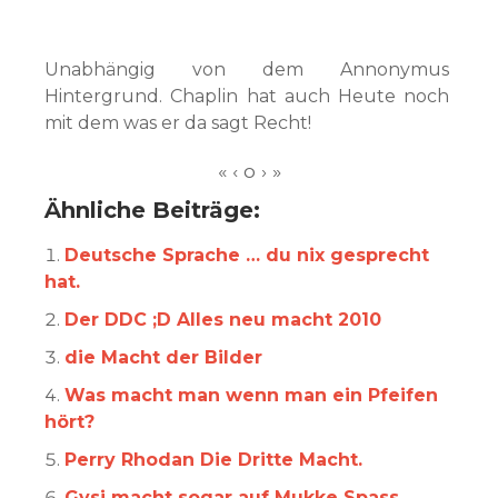
Unabhängig von dem Annonymus
Hintergrund. Chaplin hat auch Heute noch
mit dem was er da sagt Recht!
Ähnliche Beiträge:
Deutsche Sprache … du nix gesprecht
hat.
Der DDC ;D Alles neu macht 2010
die Macht der Bilder
Was macht man wenn man ein Pfeifen
hört?
Perry Rhodan Die Dritte Macht.
Gysi macht sogar auf Mukke Spass