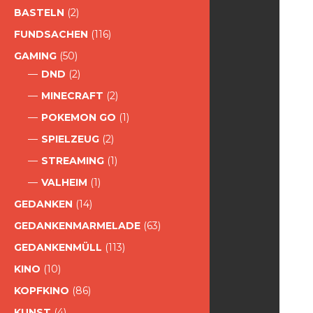
BASTELN
(2)
FUNDSACHEN
(116)
GAMING
(50)
DND
(2)
MINECRAFT
(2)
POKEMON GO
(1)
SPIELZEUG
(2)
STREAMING
(1)
VALHEIM
(1)
GEDANKEN
(14)
GEDANKENMARMELADE
(63)
GEDANKENMÜLL
(113)
KINO
(10)
KOPFKINO
(86)
KUNST
(4)