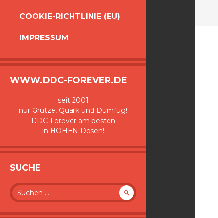
COOKIE-RICHTLINIE (EU)
IMPRESSUM
WWW.DDC-FOREVER.DE
seit 2001
nur Grütze, Quark und Dumfug!
DDC-Forever am besten
in HOHEN Dosen!
SUCHE
Suche
nach: