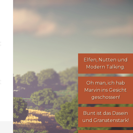
Elfen
,
Nutten
und
Modern Talking
.
Oh man, ich hab
Marvin ins Gesicht
geschossen!
Bunt ist das Dasein
und Granatenstark!