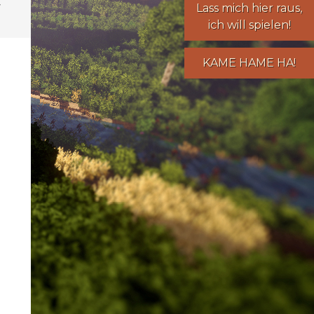
Lass mich hier raus,
ich will spielen!
KAME HAME HA!