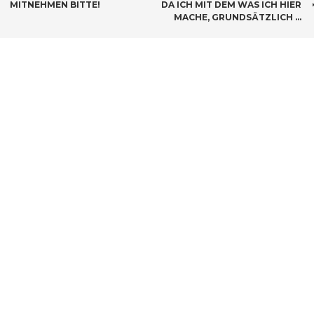
MITNEHMEN BITTE!
DA ICH MIT DEM WAS ICH HIER
MACHE, GRUNDSÄTZLICH …