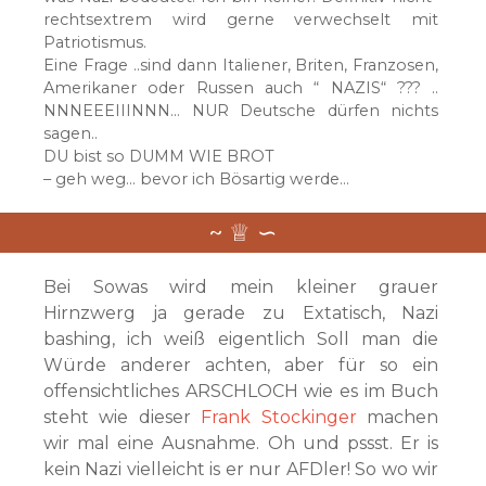
rechtsextrem wird gerne verwechselt mit
Patriotismus.
Eine Frage ..sind dann Italiener, Briten, Franzosen,
Amerikaner oder Russen auch “ NAZIS“ ??? ..
NNNEEEIIINNN… NUR Deutsche dürfen nichts
sagen..
DU bist so DUMM WIE BROT
– geh weg… bevor ich Bösartig werde…
Bei Sowas wird mein kleiner grauer
Hirnzwerg ja gerade zu Extatisch, Nazi
bashing, ich weiß eigentlich Soll man die
Würde anderer achten, aber für so ein
offensichtliches ARSCHLOCH wie es im Buch
steht wie dieser
Frank Stockinger
machen
wir mal eine Ausnahme. Oh und pssst. Er is
kein Nazi vielleicht is er nur AFDler! So wo wir