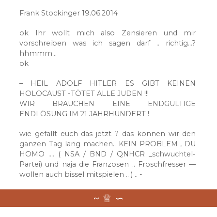
Frank Stockinger 19.06.2014
ok Ihr wollt mich also Zensieren und mir
vorschreiben was ich sagen darf .. richtig…?
hhmmm…
ok
– HEIL ADOLF HITLER ES GIBT KEINEN
HOLOCAUST -TÖTET ALLE JUDEN !!!
WIR BRAUCHEN EINE ENDGÜLTIGE
ENDLÖSUNG IM 21 JAHRHUNDERT !
wie gefällt euch das jetzt ? das können wir den
ganzen Tag lang machen.. KEIN PROBLEM , DU
HOMO …. ( NSA / BND / QNHCR _schwuchtel-
Partei) und naja die Franzosen .. Froschfresser —
wollen auch bissel mitspielen .. ) .. -