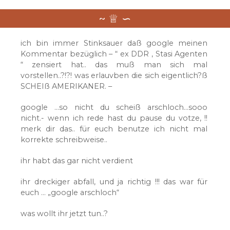
ich bin immer Stinksauer daß google meinen
Kommentar bezüglich – “ ex DDR , Stasi Agenten
“ zensiert hat.. das muß man sich mal
vorstellen..?!?! was erlauvben die sich eigentlich?ß
SCHEIß AMERIKANER. –
google …so nicht du scheiß arschloch…sooo
nicht.- wenn ich rede hast du pause du votze, !!
merk dir das.. für euch benutze ich nicht mal
korrekte schreibweise..
ihr habt das gar nicht verdient
ihr dreckiger abfall, und ja richtig !!! das war für
euch … „google arschloch“
was wollt ihr jetzt tun..?