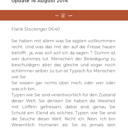
Update 16 August 2014
Frank Stockinger 06:40
Sie haben mit allem was Sie sagten vollkommen
recht. Und was das mit der auf die Fresse hauen
betrifft.. ja, was soll soll ich da sagen ? Dumm ist
wer dummes tut. Menschen der Beleidigung zu
beschuldigen aber das gleiche und sogar noch
schlimmer selber zu tun ist Typisch für Menschen
wie Sie. .
Sie wissen gar nichts über mich, oder wer oder
was ich bin…
Typen wie Sie sind verantwortlich für den Zustand
dieser Welt. Sie denken Sie haben die Weisheit
mit Löffeln gefressen, dabei sind, genau Sie
Schuld am Elend als solches. Typen wie Sie sind
die Seuche dieser Welt. Nicht ich. Nein. Ich bin
Wesentlich Humaner als Sie es jemals sein