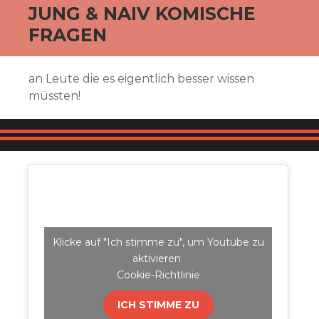
JUNG & NAIV KOMISCHE
FRAGEN
an Leute die es eigentlich besser wissen
müssten!
Klicke auf "Ich stimme zu", um Youtube zu
aktivieren
Cookie-Richtlinie
ICH STIMME ZU