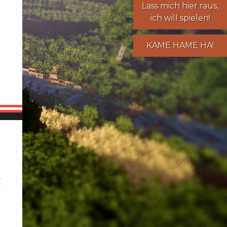
Lass mich hier raus,
ich will spielen!
KAME HAME HA!