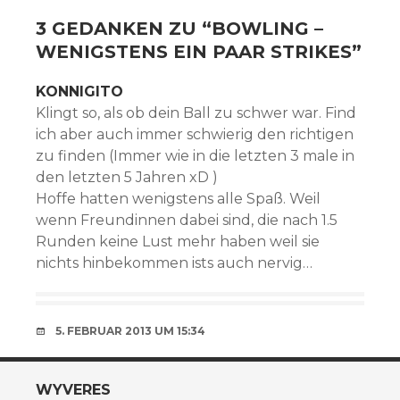
3 GEDANKEN ZU “
BOWLING –
WENIGSTENS EIN PAAR STRIKES
”
KONNIGITO
Klingt so, als ob dein Ball zu schwer war. Find
ich aber auch immer schwierig den richtigen
zu finden (Immer wie in die letzten 3 male in
den letzten 5 Jahren xD )
Hoffe hatten wenigstens alle Spaß. Weil
wenn Freundinnen dabei sind, die nach 1.5
Runden keine Lust mehr haben weil sie
nichts hinbekommen ists auch nervig…
5. FEBRUAR 2013 UM 15:34
WYVERES