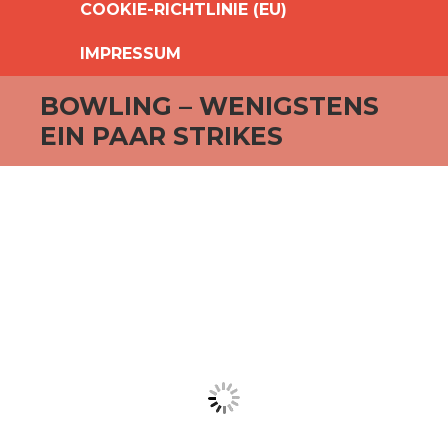
COOKIE-RICHTLINIE (EU)
IMPRESSUM
BOWLING – WENIGSTENS
EIN PAAR STRIKES