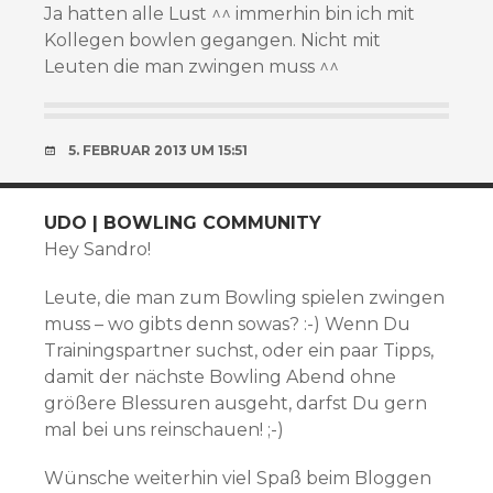
Ja hatten alle Lust ^^ immerhin bin ich mit
Kollegen bowlen gegangen. Nicht mit
Leuten die man zwingen muss ^^
5. FEBRUAR 2013 UM 15:51
UDO | BOWLING COMMUNITY
Hey Sandro!
Leute, die man zum Bowling spielen zwingen
muss – wo gibts denn sowas? :-) Wenn Du
Trainingspartner suchst, oder ein paar Tipps,
damit der nächste Bowling Abend ohne
größere Blessuren ausgeht, darfst Du gern
mal bei uns reinschauen! ;-)
Wünsche weiterhin viel Spaß beim Bloggen