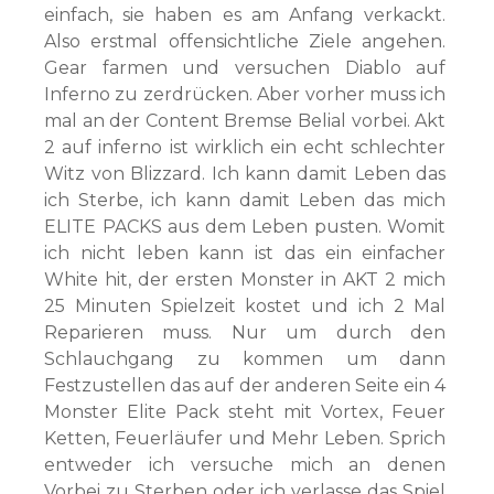
einfach, sie haben es am Anfang verkackt.
Also erstmal offensichtliche Ziele angehen.
Gear farmen und versuchen Diablo auf
Inferno zu zerdrücken. Aber vorher muss ich
mal an der Content Bremse Belial vorbei. Akt
2 auf inferno ist wirklich ein echt schlechter
Witz von Blizzard. Ich kann damit Leben das
ich Sterbe, ich kann damit Leben das mich
ELITE PACKS aus dem Leben pusten. Womit
ich nicht leben kann ist das ein einfacher
White hit, der ersten Monster in AKT 2 mich
25 Minuten Spielzeit kostet und ich 2 Mal
Reparieren muss. Nur um durch den
Schlauchgang zu kommen um dann
Festzustellen das auf der anderen Seite ein 4
Monster Elite Pack steht mit Vortex, Feuer
Ketten, Feuerläufer und Mehr Leben. Sprich
entweder ich versuche mich an denen
Vorbei zu Sterben oder ich verlasse das Spiel