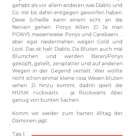
gehabt als vor allem anderen was Diablo und
Co. mir bis dahin entgegen geworfen haben.
Diese Scheiße kann einem echt an die
Nerven gehen. Ponys Killen ;D Ja man
PONYS massenweise Ponys und Carebaers …
aber egal niedermähen wegen Gold und
Loot. Das ist halt Diablo, Da Bluten auch mal
Blümchen und werden Bären/Ponys
geköpft, geteilt, zersplatter und auf anderen
Wegen in der Gegend verteilt. Wer wollte
nicht schon einmal kleine rosa Wesen bluten
sehen ;D hinzu kommt, dadrin spielt die
MUSIK rückwärts … ja Rückwärts. Aber
genug von bunten Sachen.
Komm wir wieder zum harten Alltag der
Dämonen jagt.
Tag 1.