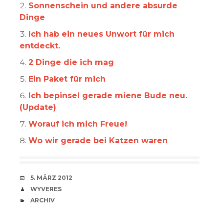
Sonnenschein und andere absurde
Dinge
Ich hab ein neues Unwort für mich
entdeckt.
2 Dinge die ich mag
Ein Paket für mich
Ich bepinsel gerade miene Bude neu.
(Update)
Worauf ich mich Freue!
Wo wir gerade bei Katzen waren
VERABREDUNG
5. MÄRZ 2012
VERFASSER
WYVERES
CATEGORIES
ARCHIV