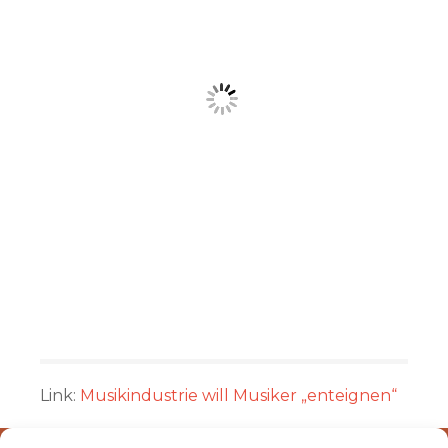
Link:
Musikindustrie will Musiker „enteignen“