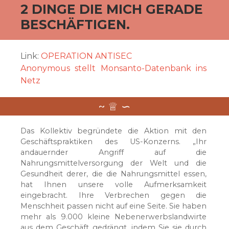
2 DINGE DIE MICH GERADE
BESCHÄFTIGEN.
Link:
OPERATION ANTISEC
Anonymous stellt Monsanto-Datenbank ins
Netz
Das Kollektiv begründete die Aktion mit den
Geschäftspraktiken des US-Konzerns. „Ihr
andauernder Angriff auf die
Nahrungsmittelversorgung der Welt und die
Gesundheit derer, die die Nahrungsmittel essen,
hat Ihnen unsere volle Aufmerksamkeit
eingebracht. Ihre Verbrechen gegen die
Menschheit passen nicht auf eine Seite. Sie haben
mehr als 9.000 kleine Nebenerwerbslandwirte
aus dem Geschäft gedrängt, indem Sie sie durch