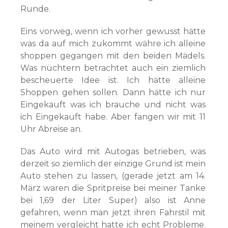
Runde.
Eins vorweg, wenn ich vorher gewusst hätte
was da auf mich zukommt währe ich alleine
shoppen gegangen mit den beiden Mädels.
Was nüchtern betrachtet auch ein ziemlich
bescheuerte Idee ist. Ich hätte alleine
Shoppen gehen sollen. Dann hätte ich nur
Eingekauft was ich brauche und nicht was
ich Eingekauft habe. Aber fangen wir mit 11
Uhr Abreise an.
Das Auto wird mit Autogas betrieben, was
derzeit so ziemlich der einzige Grund ist mein
Auto stehen zu lassen, (gerade jetzt am 14.
März waren die Spritpreise bei meiner Tanke
bei 1,69 der Liter Super) also ist Anne
gefahren, wenn man jetzt ihren Fahrstil mit
meinem vergleicht hatte ich echt Probleme.