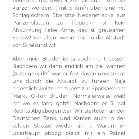
bedeutet das sowohl Zeit als auch Strecke
kürzer werden. :( mit 5 Km/h über eine mit
Schlaglöchern übersäte Nebenstrecke aus
Panzerplatten zu hoppeln ist kein
Abkürzung liebe Anne, das ist grausamer
Scheiss! Vor allem wenn man in die Altstadt
von Stralsund will.
Aber mein Bruder ist ja auch nicht besser.
Nachdem wir dann endlich am ziel wahren
(Auto geparkt) war er fest davon überzeugt
uns durch die Altstadt zu führen. Naja
eigentlich wollte ich zuerst zur Sparkasse am
Markt. O-Ton Bruder :“Normalerweise weiß
ich wo es lang geht!“ Nachdem er 3 Mal
Rechts Abgebogen war. Wir starteten an der
Deutschen Bank. und Kamen auch in der
selben Strasse wieder an. … Warum er
überhaupt abbog bleibt mir ein Rätzel