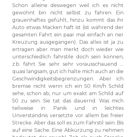
Schon alleine deswegen weil ich es nicht
gewöhnt bin nicht selbst zu fahren. Ein
grauenhaftes gefühlt, hinzu kommt das ihr
Auto etwas Macken haft ist (ist während der
gesamten Fahrt ein paar mal einfach an ner
Kreuzung ausgegangen). Das alles ist ja zu
ertragen aber man merkt doch wieder wie
unterschiedlich fahrstile doch sein können,
z.b. fährt Sie sehr sehr vorausschauend …
quasi langsam, gut ich halte mich auch an die
Geschwindigkeitsbegrenzungen. Aber ich
bremse nicht wenn ich ein 50 Km/h Schild
sehe, schon ab, nur um exakt am Schild auf
50 zu sein. Sie tat das dauernd. Was mich
teilweise in Panik und in leichtes
Unverständnis versetzte vor allem bei freier
Strecke. Aber das soll es zum Fahrstil sein. Bis
auf eine Sache. Eine Abkürzung zu nehmen