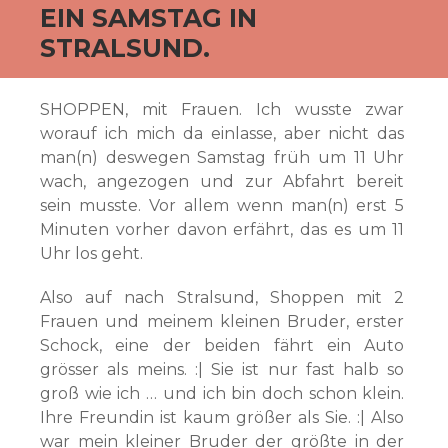
EIN SAMSTAG IN
STRALSUND.
SHOPPEN, mit Frauen. Ich wusste zwar
worauf ich mich da einlasse, aber nicht das
man(n) deswegen Samstag früh um 11 Uhr
wach, angezogen und zur Abfahrt bereit
sein musste. Vor allem wenn man(n) erst 5
Minuten vorher davon erfährt, das es um 11
Uhr los geht.
Also auf nach Stralsund, Shoppen mit 2
Frauen und meinem kleinen Bruder, erster
Schock, eine der beiden fährt ein Auto
grösser als meins. :| Sie ist nur fast halb so
groß wie ich … und ich bin doch schon klein.
Ihre Freundin ist kaum größer als Sie. :| Also
war mein kleiner Bruder der größte in der