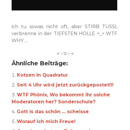
ich tu sowas nicht oft, aber STIRB TUSSI,
verbrenne in der TIEFSTEN HÖLLE >_< WTF
WHY ...
Ähnliche Beiträge:
Kotzen in Quadratur
Seit 4 Uhr wird jetzt zurückgepostet!!!
WTF Phönix, Wo bekommt ihr solche
Moderatoren her? Sonderschule?
Gott is das schön … scheisse
Worauf ich mich Freue!