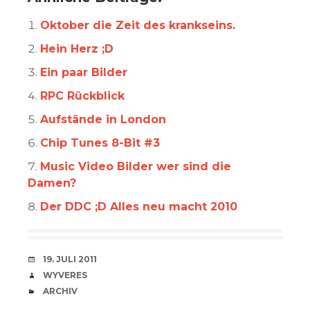
Oktober die Zeit des krankseins.
Hein Herz ;D
Ein paar Bilder
RPC Rückblick
Aufstände in London
Chip Tunes 8-Bit #3
Music Video Bilder wer sind die
Damen?
Der DDC ;D Alles neu macht 2010
VERABREDUNG
19. JULI 2011
VERFASSER
WYVERES
CATEGORIES
ARCHIV