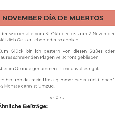
rd
1 NOVEMBER DÍA DE MUERTOS
oder warum alle vom 31 Oktober bis zum 2 November
lötzlich Geister sehen. oder so ähnlich.
Zum Glück bin ich gestern von diesen Süßes oder
Saures schreienden Plagen verschont geblieben.
Aber im Grunde genommen ist mir das alles egal.
Ich bin froh das mein Umzug immer näher rückt. noch 1
½ Monate dann ist Umzug.
Ähnliche Beiträge: