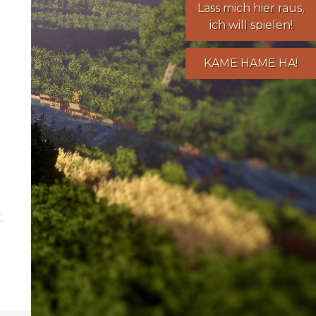
Lass mich hier raus,
ich will spielen!
KAME HAME HA!