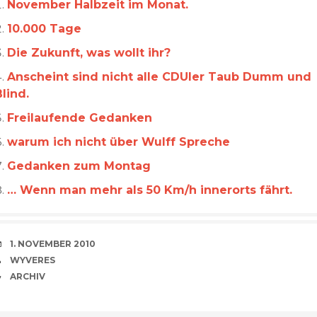
November Halbzeit im Monat.
10.000 Tage
Die Zukunft, was wollt ihr?
Anscheint sind nicht alle CDUler Taub Dumm und
Blind.
Freilaufende Gedanken
warum ich nicht über Wulff Spreche
Gedanken zum Montag
… Wenn man mehr als 50 Km/h innerorts fährt.
VERABREDUNG
1. NOVEMBER 2010
VERFASSER
WYVERES
CATEGORIES
ARCHIV