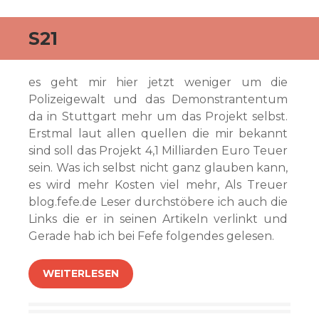
S21
es geht mir hier jetzt weniger um die
Polizeigewalt und das Demonstrantentum
da in Stuttgart mehr um das Projekt selbst.
Erstmal laut allen quellen die mir bekannt
sind soll das Projekt 4,1 Milliarden Euro Teuer
sein. Was ich selbst nicht ganz glauben kann,
es wird mehr Kosten viel mehr, Als Treuer
blog.fefe.de Leser durchstöbere ich auch die
Links die er in seinen Artikeln verlinkt und
Gerade hab ich bei Fefe folgendes gelesen.
WEITERLESEN