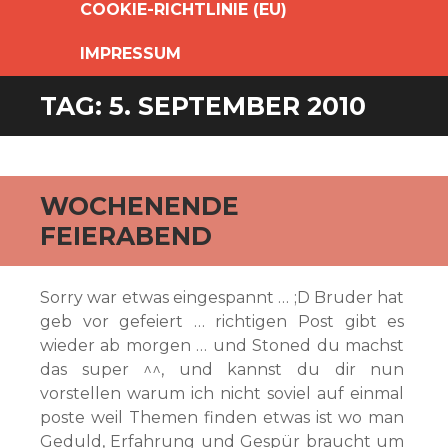
COOKIE-RICHTLINIE (EU)
IMPRESSUM
TAG:
5. SEPTEMBER 2010
WOCHENENDE
FEIERABEND
Sorry war etwas eingespannt … ;D Bruder hat
geb vor gefeiert … richtigen Post gibt es
wieder ab morgen … und Stoned du machst
das super ^^, und kannst du dir nun
vorstellen warum ich nicht soviel auf einmal
poste weil Themen finden etwas ist wo man
Geduld, Erfahrung und Gespür braucht um