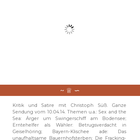
Kritik und Satire mit Christoph Süß. Ganze
Sendung vom 10.04.14. Themen u.a.: Sex and the
Sea: Ärger um Swingerschiff am Bodensee;
Erntehelfer als Wähler: Betrugsverdacht in
Geiselhöring; Bayern-Klischee ade: Das
unaufhaltsame Bauernhofsterben; Die Fracking-