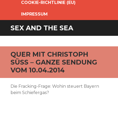
COOKIE-RICHTLINIE (EU)
IMPRESSUM
SEX AND THE SEA
QUER MIT CHRISTOPH
SÜSS – GANZE SENDUNG V
OM 10.04.2014
Die Fracking-Frage: Wohin steuert Bayern
beim Schiefergas?