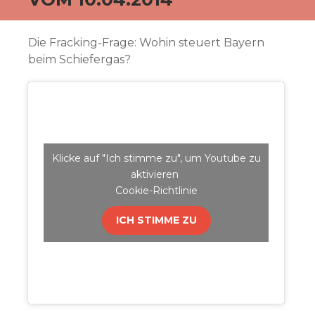
Die Fracking-Frage: Wohin steuert Bayern
beim Schiefergas?
Klicke auf "Ich stimme zu", um Youtube zu
aktivieren
Cookie-Richtlinie
ICH STIMME ZU