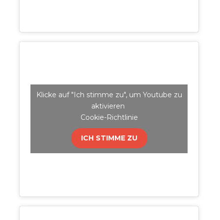
Klicke auf "Ich stimme zu", um Youtube zu
aktivieren
Cookie-Richtlinie
ICH STIMME ZU