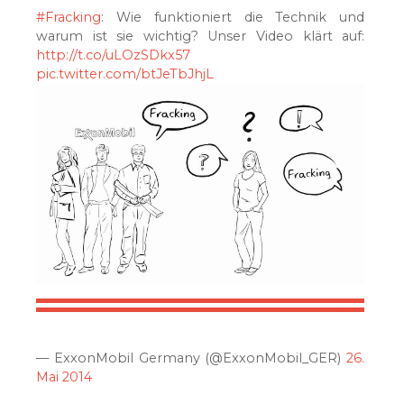
#Fracking
: Wie funktioniert die Technik und
warum ist sie wichtig? Unser Video klärt auf:
http://t.co/uLOzSDkx57
pic.twitter.com/btJeTbJhjL
— ExxonMobil Germany (@ExxonMobil_GER)
26.
Mai 2014