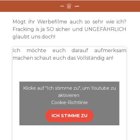
Mögt ihr Werbefilme auch so sehr wie ich?
Fracking is ja SO sicher und UNGEFÄHRLICH
glaubt uns doch!
Ich möchte euch darauf aufmerksam
machen schaut euch das Vollständig an!
Klicke auf "Ich stimme zu", um Youtube zu
aktivieren
Cookie-Richtlinie
ICH STIMME ZU