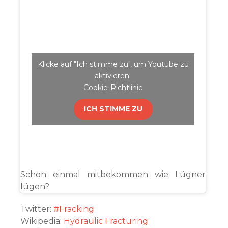
Klicke auf "Ich stimme zu", um Youtube zu
aktivieren
Cookie-Richtlinie
ICH STIMME ZU
Schon einmal mitbekommen wie Lügner
lügen?
Twitter:
#Fracking
Wikipedia:
Hydraulic Fracturing