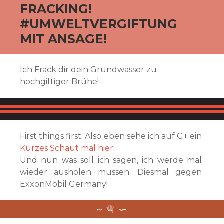
FRACKING!
#UMWELTVERGIFTUNG
MIT ANSAGE!
Ich Frack dir dein Grundwasser zu
hochgiftiger Brühe!
First things first. Also eben sehe ich auf G+ ein
Kurzes Schaut mal hier
.
Und nun was soll ich sagen, ich werde mal
wieder ausholen müssen. Diesmal gegen
ExxonMobil Germany!