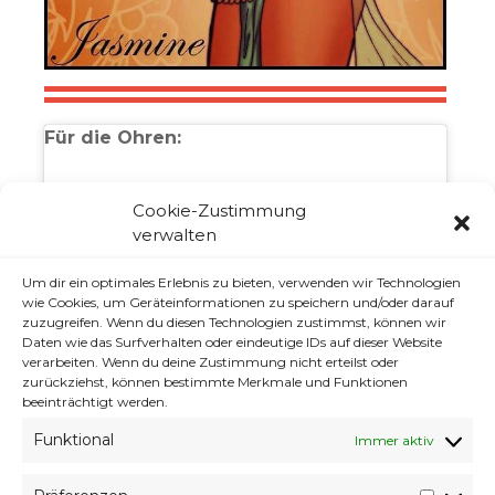
Für die Ohren:
Cookie-Zustimmung
verwalten
Klicke auf "Ich stimme zu", um Youtube zu
aktivieren
Um dir ein optimales Erlebnis zu bieten, verwenden wir Technologien
wie Cookies, um Geräteinformationen zu speichern und/oder darauf
Cookie-Richtlinie
zuzugreifen. Wenn du diesen Technologien zustimmst, können wir
Daten wie das Surfverhalten oder eindeutige IDs auf dieser Website
ICH STIMME ZU
verarbeiten. Wenn du deine Zustimmung nicht erteilst oder
zurückziehst, können bestimmte Merkmale und Funktionen
beeinträchtigt werden.
Funktional
Immer aktiv