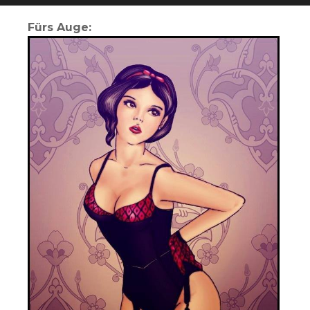
Fürs Auge: