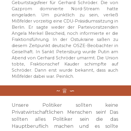
Geburtstagsfeier für Gerhard Schröder. Die von
Gazprom dominierte Nord-Stream hatte
eingeladen. Um pünktlich zu sein, verließ
Mißfelder vorzeitig eine CDU-Präsidiumssitzung in
Berlin. Er sagte weder der Parteivorsitzenden
Angela Merkel Bescheid, noch informierte er die
Fraktionsführung. In der Ostukraine saßen zu
diesem Zeitpunkt deutsche OSZE-Beobachter in
Geiselhaft. In Sankt Petersburg wurde Putin am
Abend von Gerhard Schröder umarmt. Die Union
tobte, Fraktionschef Kauder schimpfte auf
Schröder. Dann erst wurde bekannt, dass auch
Mißfelder dabei war. Peinlich.
Unsere Politiker sollten keine
Privatwirtschaftlichen Menschen sein! Das
sollten alles Politiker sein die das
Hauptberuflich machen und es sollte