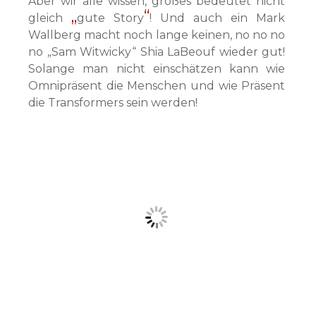
Aber wir alle wissen, großes bedeutet nicht
gleich
gute Story
! Und auch ein Mark
Wallberg macht noch lange keinen, no no no
no „Sam Witwicky“ Shia LaBeouf wieder gut!
Solange man nicht einschätzen kann wie
Omnipräsent die Menschen und wie Präsent
die Transformers sein werden!