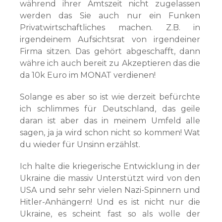
während ihrer Amtszeit nicht zugelassen
werden das Sie auch nur ein Funken
Privatwirtschaftliches machen. Z.B. in
irgendeinem Aufsichtsrat von irgendeiner
Firma sitzen. Das gehört abgeschafft, dann
währe ich auch bereit zu Akzeptieren das die
da 10k Euro im MONAT verdienen!
Solange es aber so ist wie derzeit befürchte
ich schlimmes für Deutschland, das geile
daran ist aber das in meinem Umfeld alle
sagen, ja ja wird schon nicht so kommen! Wat
du wieder für Unsinn erzählst.
Ich halte die kriegerische Entwicklung in der
Ukraine die massiv Unterstützt wird von den
USA und sehr sehr vielen Nazi-Spinnern und
Hitler-Anhängern! Und es ist nicht nur die
Ukraine, es scheint fast so als wolle der