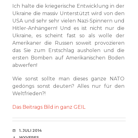
Ich halte die kriegerische Entwicklung in der
Ukraine die massiv Unterstützt wird von den
USA und sehr sehr vielen Nazi-Spinnern und
Hitler-Anhängern! Und es ist nicht nur die
Ukraine, es scheint fast so als wolle der
Amerikaner die Russen soweit provozieren
das Sie zum Erstschlag ausholen und die
ersten Bomben auf Amerikanischen Boden
abwerfen!
Wie sonst sollte man dieses ganze NATO
gedöngs sonst deuten? Alles nur für den
Weltfrieden?!
Das Beitrags Bild in ganz GEIL
VERABREDUNG
1. JULI 2014
VERFASSER
WYVERES