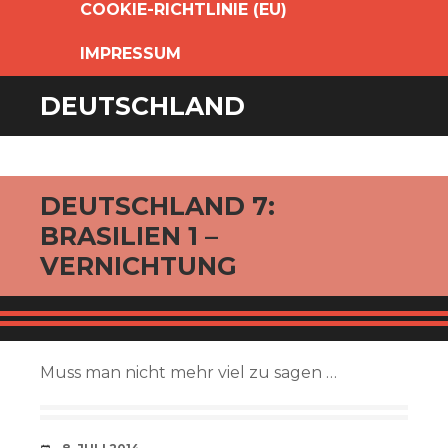
COOKIE-RICHTLINIE (EU)
IMPRESSUM
DEUTSCHLAND
DEUTSCHLAND 7:
BRASILIEN 1 –
VERNICHTUNG
Muss man nicht mehr viel zu sagen …
VERABREDUNG