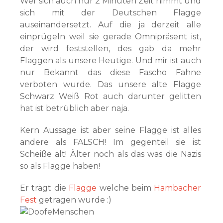
Wer sich auch nur 2 Minuten Zeit nimmt und
sich mit der Deutschen Flagge
auseinandersetzt. Auf die ja derzeit alle
einprügeln weil sie gerade Omnipräsent ist,
der wird feststellen, des gab da mehr
Flaggen als unsere Heutige. Und mir ist auch
nur Bekannt das diese Fascho Fahne
verboten wurde. Das unsere alte Flagge
Schwarz Weiß Rot auch darunter gelitten
hat ist betrüblich aber naja.
Kern Aussage ist aber seine Flagge ist alles
andere als FALSCH! Im gegenteil sie ist
Scheiße alt! Älter noch als das was die Nazis
so als Flagge haben!
Er trägt die
Flagge
welche beim
Hambacher
Fest
getragen wurde :)