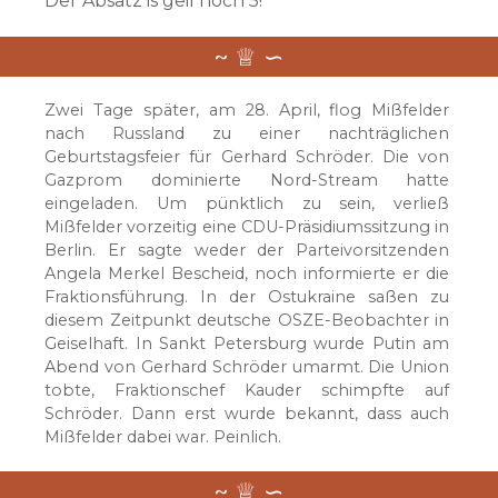
Der Absatz is geil hoch 5!
Zwei Tage später, am 28. April, flog Mißfelder
nach Russland zu einer nachträglichen
Geburtstagsfeier für Gerhard Schröder. Die von
Gazprom dominierte Nord-Stream hatte
eingeladen. Um pünktlich zu sein, verließ
Mißfelder vorzeitig eine CDU-Präsidiumssitzung in
Berlin. Er sagte weder der Parteivorsitzenden
Angela Merkel Bescheid, noch informierte er die
Fraktionsführung. In der Ostukraine saßen zu
diesem Zeitpunkt deutsche OSZE-Beobachter in
Geiselhaft. In Sankt Petersburg wurde Putin am
Abend von Gerhard Schröder umarmt. Die Union
tobte, Fraktionschef Kauder schimpfte auf
Schröder. Dann erst wurde bekannt, dass auch
Mißfelder dabei war. Peinlich.