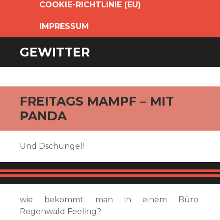
COOKIE-RICHTLINIE (EU)
IMPRESSUM
GEWITTER
FREITAGS MAMPF – MIT
PANDA
Und Dschungel!
wie bekommt man in einem Büro
Regenwald Feeling?