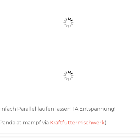
einfach Parallel laufen lassen! 1A Entspannung!
(Panda at mampf via
Kraftfuttermischwerk
)