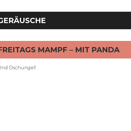
GERÄUSCHE
FREITAGS MAMPF – MIT PANDA
Und Dschungel!