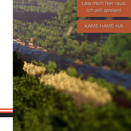
Lass mich hier raus,
ich will spielen!
KAME HAME HA!