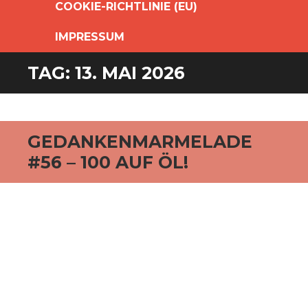
COOKIE-RICHTLINIE (EU)
IMPRESSUM
TAG:
13. MAI 2026
GEDANKENMARMELADE
#56 – 100 AUF ÖL!