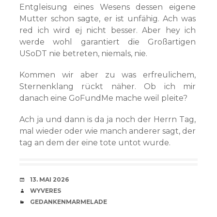
Entgleisung eines Wesens dessen eigene
Mutter schon sagte, er ist unfähig. Ach was
red ich wird ej nicht besser. Aber hey ich
werde wohl garantiert die Großartigen
USoDT nie betreten, niemals, nie.
Kommen wir aber zu was erfreulichem,
Sternenklang rückt näher. Ob ich mir
danach eine GoFundMe mache weil pleite?
Ach ja und dann is da ja noch der Herrn Tag,
mal wieder oder wie manch anderer sagt, der
tag an dem der eine tote untot wurde.
VERABREDUNG
13. MAI 2026
VERFASSER
WYVERES
CATEGORIES
GEDANKENMARMELADE