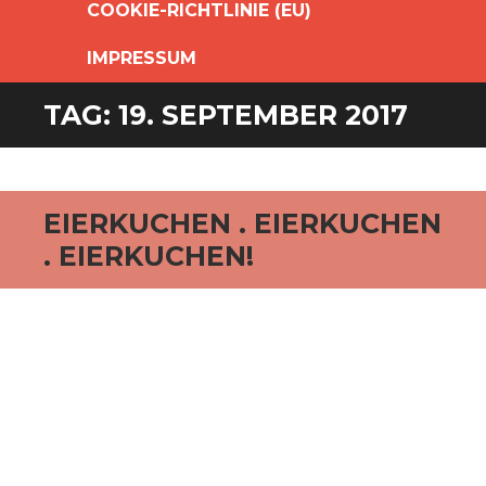
COOKIE-RICHTLINIE (EU)
IMPRESSUM
TAG:
19. SEPTEMBER 2017
EIERKUCHEN . EIERKUCHEN
. EIERKUCHEN!