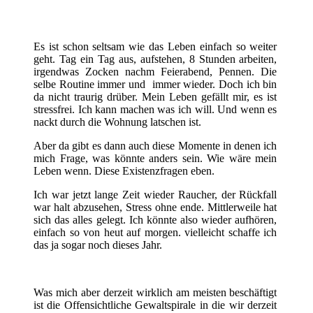
Es ist schon seltsam wie das Leben einfach so weiter
geht. Tag ein Tag aus, aufstehen, 8 Stunden arbeiten,
irgendwas Zocken nachm Feierabend, Pennen. Die
selbe Routine immer und immer wieder. Doch ich bin
da nicht traurig drüber. Mein Leben gefällt mir, es ist
stressfrei. Ich kann machen was ich will. Und wenn es
nackt durch die Wohnung latschen ist.
Aber da gibt es dann auch diese Momente in denen ich
mich Frage, was könnte anders sein. Wie wäre mein
Leben wenn. Diese Existenzfragen eben.
Ich war jetzt lange Zeit wieder Raucher, der Rückfall
war halt abzusehen, Stress ohne ende. Mittlerweile hat
sich das alles gelegt. Ich könnte also wieder aufhören,
einfach so von heut auf morgen. vielleicht schaffe ich
das ja sogar noch dieses Jahr.
Was mich aber derzeit wirklich am meisten beschäftigt
ist die Offensichtliche Gewaltspirale in die wir derzeit