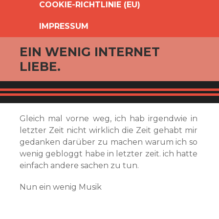
COOKIE-RICHTLINIE (EU)
IMPRESSUM
EIN WENIG INTERNET
LIEBE.
Gleich mal vorne weg, ich hab irgendwie in
letzter Zeit nicht wirklich die Zeit gehabt mir
gedanken darüber zu machen warum ich so
wenig gebloggt habe in letzter zeit. ich hatte
einfach andere sachen zu tun.
Nun ein wenig Musik