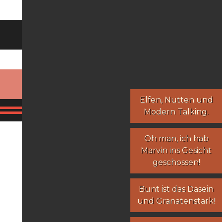
Elfen
,
Nutten
und
Modern Talking
.
Oh man, ich hab
Marvin ins Gesicht
geschossen!
Bunt ist das Dasein
und Granatenstark!