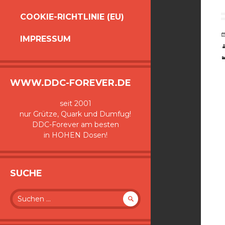
COOKIE-RICHTLINIE (EU)
IMPRESSUM
WWW.DDC-FOREVER.DE
seit 2001
nur Grütze, Quark und Dumfug!
DDC-Forever am besten
in HOHEN Dosen!
SUCHE
Suche
nach: