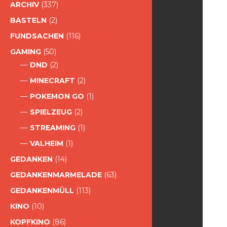
ARCHIV
(337)
BASTELN
(2)
FUNDSACHEN
(116)
GAMING
(50)
DND
(2)
MINECRAFT
(2)
POKEMON GO
(1)
SPIELZEUG
(2)
STREAMING
(1)
VALHEIM
(1)
GEDANKEN
(14)
GEDANKENMARMELADE
(63)
GEDANKENMÜLL
(113)
KINO
(10)
KOPFKINO
(86)