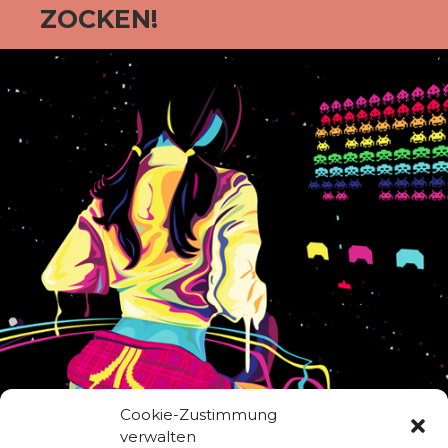
ZOCKEN!
Cookie-Zustimmung
verwalten