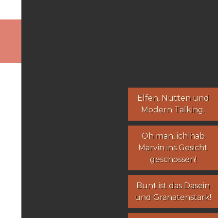
Elfen
,
Nutten
und
Modern Talking
.
Oh man, ich hab
Marvin ins Gesicht
geschossen!
Bunt ist das Dasein
und Granatenstark!