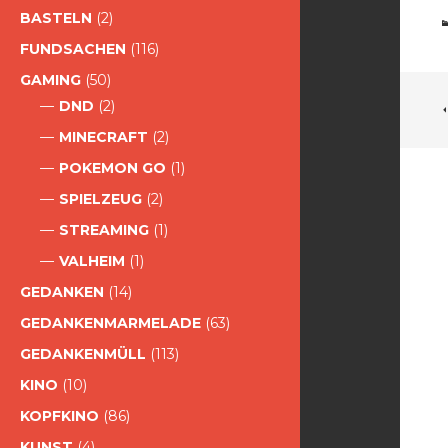
BASTELN
(2)
FUNDSACHEN
(116)
GAMING
(50)
DND
(2)
MINECRAFT
(2)
POKEMON GO
(1)
SPIELZEUG
(2)
STREAMING
(1)
VALHEIM
(1)
GEDANKEN
(14)
GEDANKENMARMELADE
(63)
GEDANKENMÜLL
(113)
KINO
(10)
KOPFKINO
(86)
KUNST
(4)