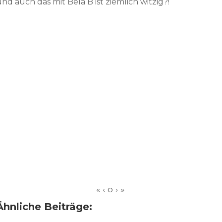
nd auch das mit Bela B ist ziemlich witzig?!
Ähnliche Beiträge: