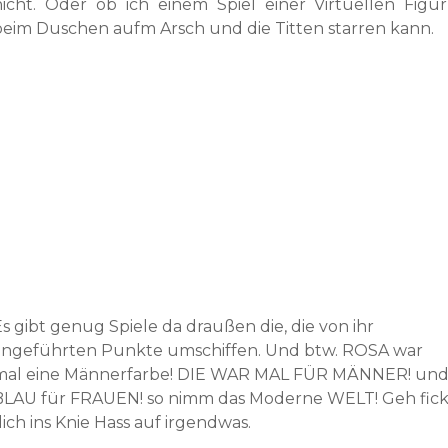
nicht. Oder ob ich einem Spiel einer Virtuellen Figur
beim Duschen aufm Arsch und die Titten starren kann.
s gibt genug Spiele da draußen die, die von ihr
angeführten Punkte umschiffen. Und btw. ROSA war
mal eine Männerfarbe! DIE WAR MAL FÜR MÄNNER! un
BLAU für FRAUEN! so nimm das Moderne WELT! Geh fic
ich ins Knie Hass auf irgendwas.