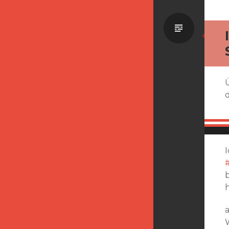
Standa