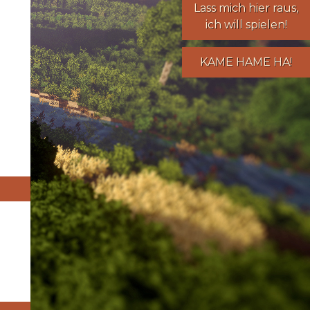
Lass mich hier raus,
ich will spielen!
KAME HAME HA!